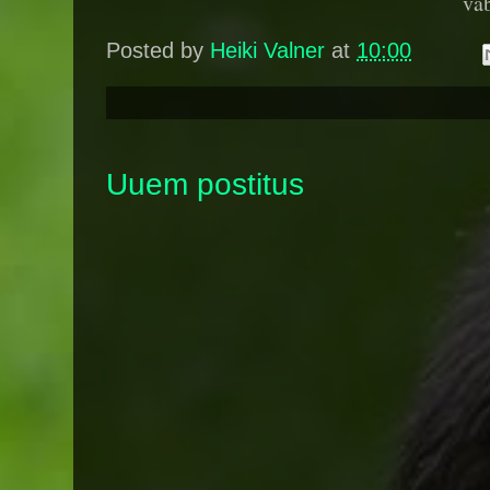
va
Posted by
Heiki Valner
at
10:00
Uuem postitus