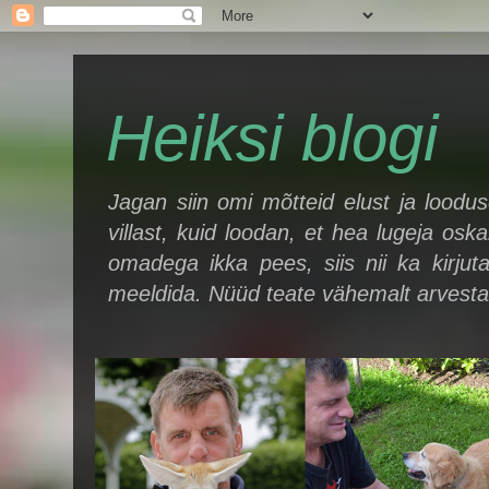
Heiksi blogi
Jagan siin omi mõtteid elust ja loodu
villast, kuid loodan, et hea lugeja oska
omadega ikka pees, siis nii ka kirjut
meeldida. Nüüd teate vähemalt arvestad