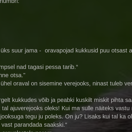
 numbri:
n üks suur jama - oravapojad kukkusid puu otsast 
ampsel nad tagasi pessa tarib.“
nne otsa."
et ühel oraval on sisemine verejooks, ninast tuleb v
rgelt kukkudes võib ja peabki kuskilt miskit pihta 
 tal ajuverejooks oleks! Kui ma sulle näiteks vastu
ejooksuga tegu ju poleks. On ju? Lisaks kui tal ka o
s vast parandada saakski.“